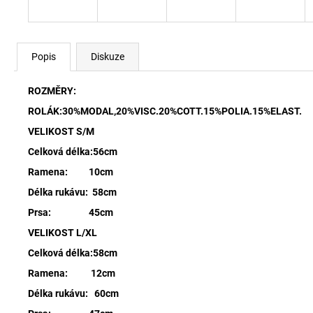
Popis
Diskuze
ROZMĚRY:
ROLÁK:30%MODAL,20%VISC.20%COTT.15%POLIA.15%ELAST.
VELIKOST S/M
Celková délka:56cm
Ramena: 10cm
Délka rukávu: 58cm
Prsa: 45cm
VELIKOST L/XL
Celková délka:58cm
Ramena: 12cm
Délka rukávu: 60cm