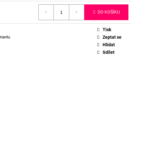
DO KOŠÍKU
Tisk
riantu
Zeptat se
Hlídat
Sdílet