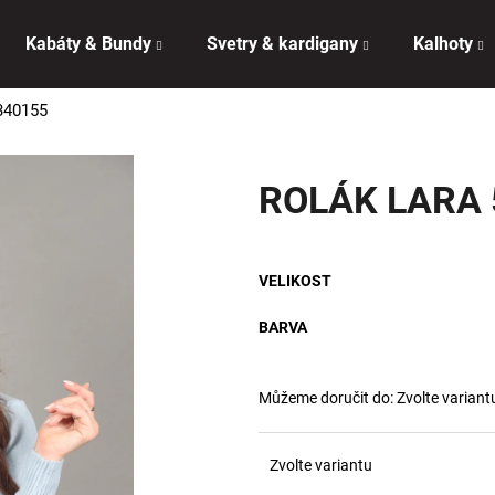
Kabáty & Bundy
Svetry & kardigany
Kalhoty
340155
Co potřebujete najít?
ROLÁK LARA 
HLEDAT
VELIKOST
Doporučujeme
BARVA
Můžeme doručit do:
Zvolte variant
Zvolte variantu