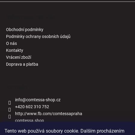
Informace pro Vás
Obchodní podmínky
Podmínky ochrany osobních údajů
O nás
Kontakty
Vrácení zboží
Doprava a platba
Kontakt
info
@
comtessa-shop.cz
+420 602 310 752
http://www.fb.com/comtessapraha
comtessa.shop
Tento web používá soubory cookie. Dalším procházením