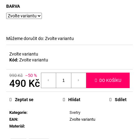
BARVA
Můžeme doručit do:
Zvolte variantu
Zvolte variantu
Kód:
Zvolte variantu
990 Kč
–50 %
490 Kč
DO KOŠÍKU
Měrná
cena:
Zeptat se
Hlídat
Sdílet
Kategorie
:
Svetry
EAN
:
Zvolte variantu
Materiál
: