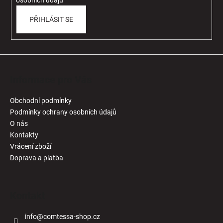
osobních údajů
PŘIHLÁSIT SE
Informace pro Vás
Obchodní podmínky
Podmínky ochrany osobních údajů
O nás
Kontakty
Vrácení zboží
Doprava a platba
Kontakt
info
@
comtessa-shop.cz