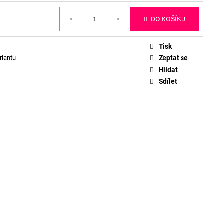
DO KOŠÍKU
Tisk
riantu
Zeptat se
Hlídat
Sdílet