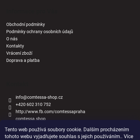
Informace pro Vás
Obchodní podmínky
Podmínky ochrany osobních údajů
O nás
Kontakty
Vrácení zboží
Doprava a platba
Kontakt
info
@
comtessa-shop.cz
+420 602 310 752
http://www.fb.com/comtessapraha
comtessa.shop
Tento web používá soubory cookie. Dalším procházením
tohoto webu vyjadřujete souhlas s jejich používáním.. Více