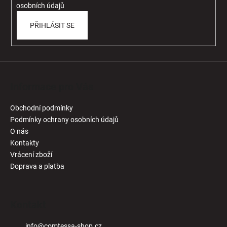
osobních údajů
PŘIHLÁSIT SE
Informace pro Vás
Obchodní podmínky
Podmínky ochrany osobních údajů
O nás
Kontakty
Vrácení zboží
Doprava a platba
Kontakt
info
@
comtessa-shop.cz