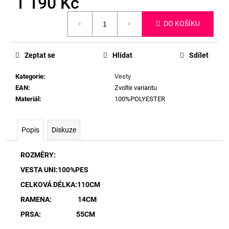
1 190 Kč
Měrná
DO KOŠÍKU
cena:
Zeptat se
Hlídat
Sdílet
Kategorie
:
Vesty
EAN
:
Zvolte variantu
Materiál
:
100%POLYESTER
Popis
Diskuze
ROZMĚRY:
VESTA UNI:100%PES
CELKOVÁ DÉLKA:110CM
RAMENA: 14CM
PRSA: 55CM