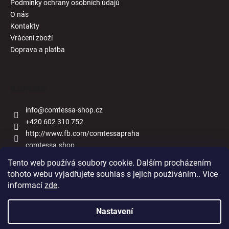
Podmínky ochrany osobních údajů
O nás
Kontakty
Vrácení zboží
Doprava a platba
Kontakt
info
@
comtessa-shop.cz
+420 602 310 752
http://www.fb.com/comtessapraha
comtessa.shop
Tento web používá soubory cookie. Dalším procházením
tohoto webu vyjadřujete souhlas s jejich používáním.. Více
informací
zde
.
Naše obchody
Nastavení