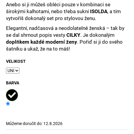
Anebo si ji můžeš obléci pouze v kombinaci se
širokými kalhotami, nebo třeba sukní
ISOLDA
, a tím
vytvoříš dokonalý set pro stylovou ženu.
Elegantní, nadčasová a neodolatelně ženská – tak by
se dal shrnout popis vesty
CILKY
. Je dokonalým
doplňkem každé moderní ženy
. Pořiď si ji do svého
šatníku a ukaž, že na to máš!
VELIKOST
BARVA
Můžeme doručit do:
12.8.2026